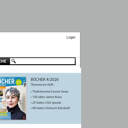
Login