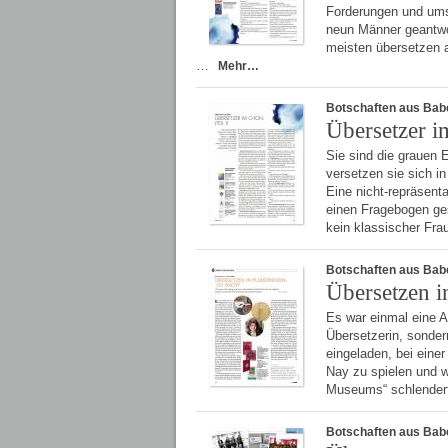
Forderungen und ums
neun Männer geantwo
meisten übersetzen 
…
Mehr…
Botschaften aus Bab
Übersetzer i
Sie sind die grauen 
versetzen sie sich i
Eine nicht-repräsent
einen Fragebogen ge
kein klassischer Fr
Botschaften aus Bab
Übersetzen i
Es war einmal eine Ar
Übersetzerin, sonder
eingeladen, bei einer
Nay zu spielen und 
Museums“ schlenderte
Botschaften aus Bab