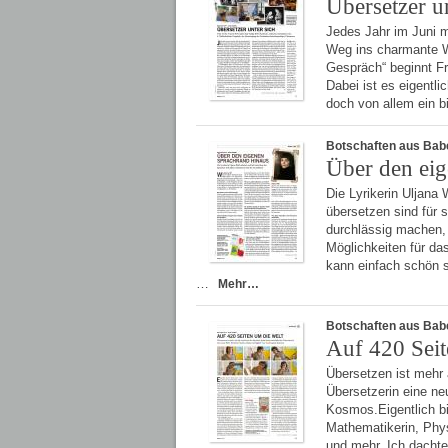
Übersetzer un
Jedes Jahr im Juni m
Weg ins charmante W
Gespräch“ beginnt Fr
Dabei ist es eigentl
doch von allem ein 
Botschaften aus Bab
Über den eig
Die Lyrikerin Uljana
übersetzen sind für 
durchlässig machen,
Möglichkeiten für da
kann einfach schön s
…
Mehr…
Botschaften aus Bab
Auf 420 Seit
Übersetzen ist mehr 
Übersetzerin eine ne
Kosmos.Eigentlich bi
Mathematikerin, Physi
und mehr. Ich dachte