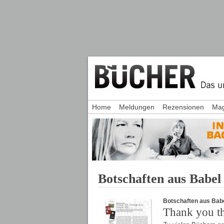
Home
Meldungen
Rezensionen
Mag
Botschaften aus Babel
Botschaften aus Bab
Thank you t