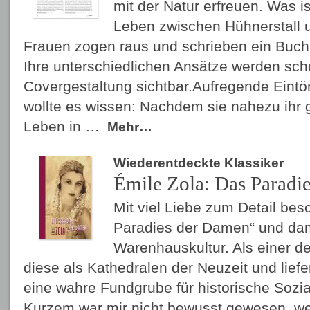
mit der Natur erfreuen. Was 
Leben zwischen Hühnerstall
Frauen zogen raus und schrieben ein Buch 
Ihre unterschiedlichen Ansätze werden sch
Covergestaltung sichtbar.Aufregende Eintön
wollte es wissen: Nachdem sie nahezu ihr
Leben in …
Mehr…
Wiederentdeckte Klassiker
Émile Zola: Das Paradi
Mit viel Liebe zum Detail bes
Paradies der Damen“ und dam
Warenhauskultur. Als einer de
diese als Kathedralen der Neuzeit und lief
eine wahre Fundgrube für historische Sozia
Kurzem war mir nicht bewusst gewesen, w