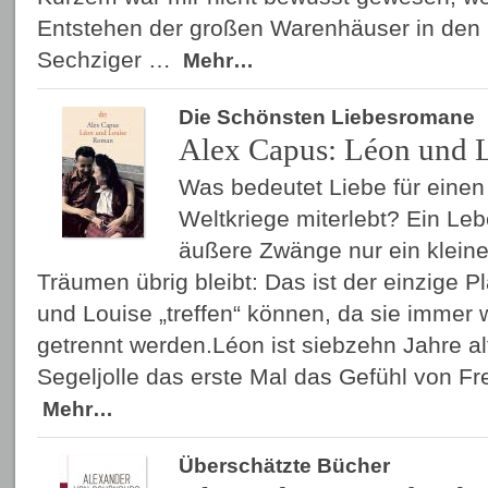
Entstehen der großen Warenhäuser in den 
Sechziger …
Mehr…
Die Schönsten Liebesromane
Alex Capus: Léon und 
Was bedeutet Liebe für eine
Weltkriege miterlebt? Ein Le
äußere Zwänge nur ein klein
Träumen übrig bleibt: Das ist der einzige P
und Louise „treffen“ können, da sie immer
getrennt werden.Léon ist siebzehn Jahre alt
Segeljolle das erste Mal das Gefühl von Fr
Mehr…
Überschätzte Bücher