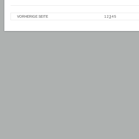
VORHERIGE SEITE
1
2
3
4
5