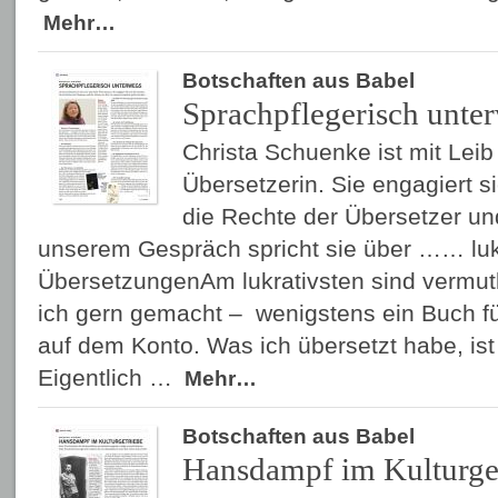
Mehr…
Botschaften aus Babel
Sprachpflegerisch unte
Christa Schuenke ist mit Lei
Übersetzerin. Sie engagiert sic
die Rechte der Übersetzer und
unserem Gespräch spricht sie über …… luk
ÜbersetzungenAm lukrativsten sind vermutli
ich gern gemacht – wenigstens ein Buch für
auf dem Konto. Was ich übersetzt habe, ist
Eigentlich …
Mehr…
Botschaften aus Babel
Hansdampf im Kulturge