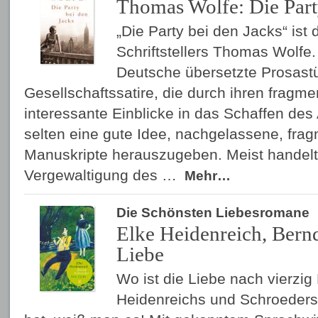
Thomas Wolfe: Die Part
„Die Party bei den Jacks“ ist
Schriftstellers Thomas Wolfe.
Deutsche übersetzte Prosastü
Gesellschaftssatire, die durch ihren fragm
interessante Ein­blicke in das Schaffen des 
selten eine gute Idee, nachgelassene, fra
Manuskripte herauszugeben. Meist handelt
Vergewaltigung des …
Mehr…
Die Schönsten Liebesromane
Elke Heidenreich, Bernd
Liebe
Wo ist die Liebe nach vierz
Heidenreichs und Schroeders 