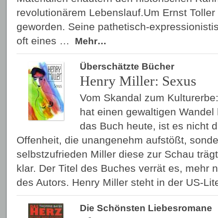
revolutionärem Lebenslauf.Um Ernst Toller i
geworden. Seine pathetisch-expressionist
oft eines …
Mehr…
Überschätzte Bücher
Henry Miller: Sexus
Vom Skandal zum Kulturerbe: 
hat einen gewaltigen Wandel h
das Buch heute, ist es nicht d
Offenheit, die unangenehm aufstößt, sond
selbstzufrieden Miller diese zur Schau träg
klar. Der Titel des Buches verrät es, mehr
des Autors. Henry Miller steht in der US-Li
Die Schönsten Liebesromane