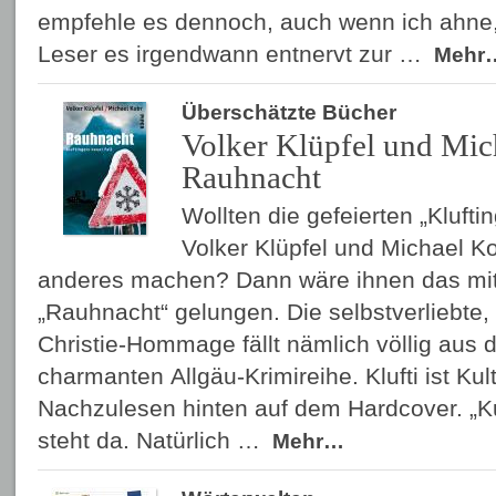
empfehle es dennoch, auch wenn ich ahne,
Leser es irgendwann entnervt zur …
Mehr
Überschätzte Bücher
Volker Klüpfel und Mic
Rauhnacht
Wollten die gefeierten „Klufti
Volker Klüpfel und Michael K
anderes machen? Dann wäre ihnen das mi
„Rauhnacht“ gelungen. Die selbstverliebte
Christie-Hommage fällt nämlich völlig aus 
charmanten Allgäu-Krimireihe. Klufti ist Kult.
Nachzulesen hinten auf dem Hardcover. „Kult
steht da. Natürlich …
Mehr…