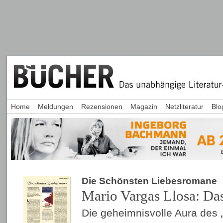
Home
Meldungen
Rezensionen
Magazin
Netzliteratur
Blo
Die Schönsten Liebesromane
Mario Vargas Llosa: D
Die geheimnisvolle Aura des