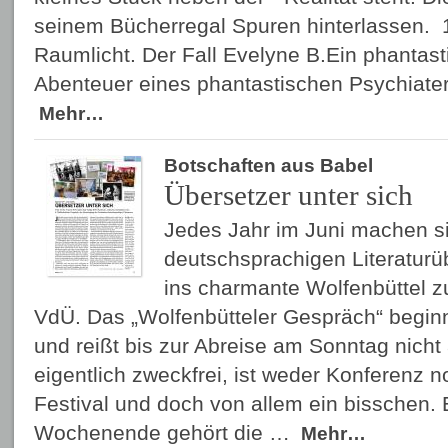
seinem Bücherregal Spuren hinterlassen. 1
Raumlicht. Der Fall Evelyne B.Ein phantas
Abenteuer eines phantastischen Psychiater
Mehr…
Botschaften aus Babel
Übersetzer unter sich
Jedes Jahr im Juni machen si
deutschsprachigen Literaturü
ins charmante Wolfenbüttel z
VdÜ. Das „Wolfenbütteler Gespräch“ beginn
und reißt bis zur Abreise am Sonntag nicht 
eigentlich zweckfrei, ist weder Konferenz
Festival und doch von allem ein bisschen.
Wochenende gehört die …
Mehr…