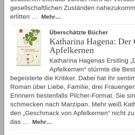
gesellschaftlichen Zuständen nahezukomm
erlitten …
Mehr…
Überschätzte Bücher
Katharina Hagena: Der
Apfelkernen
Katharina Hagenas Erstling 
Apfelkernen“ stürmte die Best
begeisterte die Kritiker. Dabei hat ihr sent
Roman über Liebe, Familie, drei Frauenge
Erinnern bestenfalls Pilcher-Format. Sie sin
schmecken nach Marzipan. Mehr weiß Kat
den „Geschmack von Apfelkernen“ nicht zu
das …
Mehr…