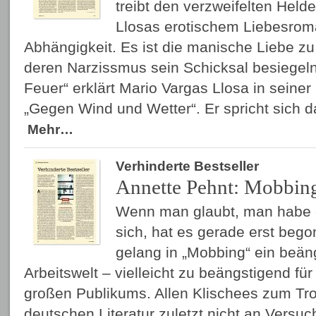
treibt den verzweifelten Held
Llosas erotischem Liebesroma
Abhängigkeit. Es ist die manische Liebe zu
deren Narzissmus sein Schicksal besiegeln w
Feuer“ erklärt Mario Vargas Llosa in sein
„Gegen Wind und Wetter“. Er spricht sich 
Mehr…
Verhinderte Bestseller
Annette Pehnt: Mobbin
Wenn man glaubt, man habe 
sich, hat es gerade erst beg
gelang in „Mobbing“ ein beäng
Arbeitswelt – vielleicht zu beängstigend 
großen Publikums. Allen Klischees zum Trot
deutschen Literatur zuletzt nicht an Versuc