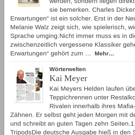
werden, sondern liegen direkt
sie bemerken. Charles Dicke
Erwartungen“ ist ein solcher. Erst in der 
Melanie Walz zeigt sich, wie spielerisch, wi
Sprache umging.Nicht immer muss es in d
zwischenzeitlich vergessene Klassiker geh
Erwartungen“ gehört zum …
Mehr…
Wörterwelten
Kai Meyer
Kai Meyers Helden laufen übe
Teppichrennen unter Restalko
Rivalen innerhalb ihres Mafi
Zähnen. Er selbst geht jeden Morgen mit 
und schreibt an guten Tagen zehn Seiten.1
TripodsDie deutsche Ausgabe hieß in den 