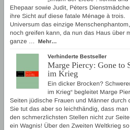
Ehepaar sowie Judit, Péters Dienstmädchen
ihre Sicht auf diese fatale Ménage à trois.
Universum das einzige Menschenphantom,
noch greifen kann, da nun das Haus über 
ganze …
Mehr…
Verhinderte Bestseller
Marge Piercy: Gone to 
im Krieg
Ein dicker Brocken? Schwere
im Krieg“ begleitet Marge Pie
Seiten jüdische Frauen und Männer durch 
Sie tut das aber so leichthändig, dass ma
den schmerzlichsten Stellen nicht zur Seit
ein Wagnis! Über den Zweiten Weltkrieg so