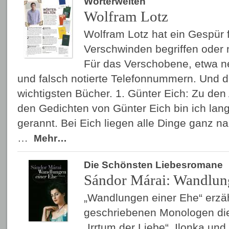
Wörterwelten
Wolfram Lotz
Wolfram Lotz hat ein Gespür f
Verschwinden begriffen oder 
Für das Verschobene, etwa n
und falsch notierte Telefonnummern. Und di
wichtigsten Bücher. 1. Günter Eich: Zu den
den Gedichten von Günter Eich bin ich lan
gerannt. Bei Eich liegen alle Dinge ganz n
…
Mehr…
Die Schönsten Liebesromane
Sándor Márai: Wandlun
„Wandlungen einer Ehe“ erzähl
geschriebenen Monologen di
„Irrtum der Liebe“. Ilonka und 