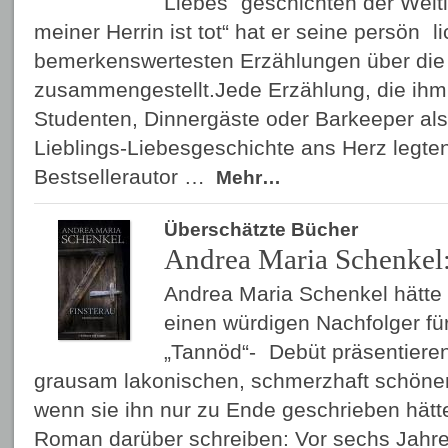
Liebes geschichten der Weltl
meiner Herrin ist tot“ hat er seine persön 
bemerkenswertesten Erzählungen über die
zusammengestellt.Jede Erzählung, die ihm S
Studenten, Dinnergäste oder Barkeeper als
Lieblings-Liebesgeschichte ans Herz legten
Bestsellerautor …
Mehr…
Überschätzte Bücher
Andrea Maria Schenkel:
Andrea Maria Schenkel hätte m
einen würdigen Nachfolger für
„Tannöd“- Debüt präsentier
grausam lakonischen, schmerzhaft schöne
wenn sie ihn nur zu Ende geschrieben hätt
Roman darüber schreiben: Vor sechs Jahr