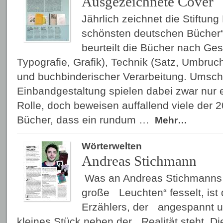
Ausgezeichnete Cover
Jährlich zeichnet die Stiftun
schönsten deutschen Bücher“
beurteilt die Bücher nach Gest
Typografie, Grafik), Technik (Satz, Umbruch
und buchbinderischer Verarbeitung. Umsch
Einbandgestaltung spielen dabei zwar nur 
Rolle, doch beweisen auffallend viele der
Bücher, dass ein rundum …
Mehr…
Wörterwelten
Andreas Stichmann
Was an Andreas Stichmanns
große Leuchten“ fesselt, ist 
Erzählers, der angespannt u
kleines Stück neben der Realität steht. Die