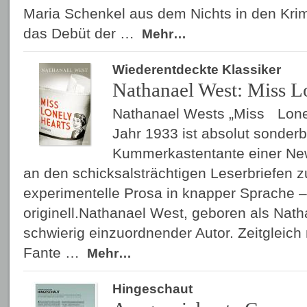
Maria Schenkel aus dem Nichts in den Kri
das Debüt der …
Mehr…
Wiederentdeckte Klassiker
Nathanael West: Miss L
Nathanael Wests „Miss Lone
Jahr 1933 ist absolut sonder
Kummerkastentante einer New
an den schicksalsträchtigen Leserbriefen 
experimentelle Prosa in knapper Sprache
originell.Nathanael West, geboren als Natha
schwierig einzuordnender Autor. Zeitgleic
Fante …
Mehr…
Hingeschaut