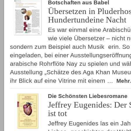
Botschaften aus Babel
Übersetzen in Pluderho
Hundertundeine Nacht
Es war einmal eine Arabischüb
wie viele Übersetzer – nicht n
sondern zum Beispiel auch Musik erin. So
eingeladen, bei einer Ausstellungseröffnung
arabische Rohrflöte Nay zu spielen und wä
Ausstellung „Schätze des Aga Khan Museum
ihr Blick auf eine Vitrine mit einem …
Meh
Die Schönsten Liebesromane
Jeffrey Eugenides: Der 
ist tot
Jeffrey Eugenides las ein Jah