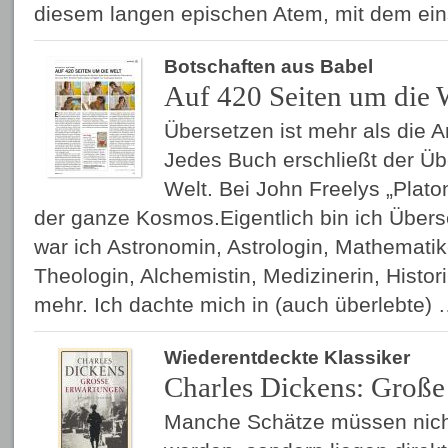
diesem langen epischen Atem, mit dem ei
Botschaften aus Babel
Auf 420 Seiten um die 
Übersetzen ist mehr als die A
Jedes Buch erschließt der Üb
Welt. Bei John Freelys „Plato
der ganze Kosmos.Eigentlich bin ich Überse
war ich Astronomin, Astrologin, Mathematike
Theologin, Alchemistin, Medizinerin, Histori
mehr. Ich dachte mich in (auch überlebte)
Wiederentdeckte Klassiker
Charles Dickens: Groß
Manche Schätze müssen nic