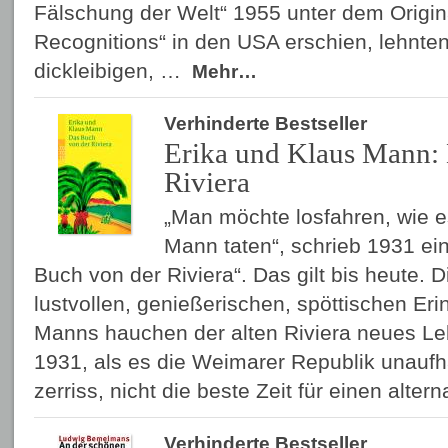
Fälschung der Welt“ 1955 unter dem Origina
Recognitions“ in den USA erschien, lehnten 
dickleibigen, …
Mehr…
Verhinderte Bestseller
Erika und Klaus Mann:
Riviera
„Man möchte losfahren, wie e
Mann taten“, schrieb 1931 ei
Buch von der Riviera“. Das gilt bis heute. Di
lustvollen, genießerischen, spöttischen Er
Manns hauchen der alten Riviera neues Leb
1931, als es die Weimarer Republik unaufh
zerriss, nicht die beste Zeit für einen alte
Verhinderte Bestseller