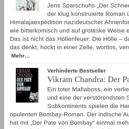
Jens Sparschuhs „Der Schnee
der klug konstruierte Roman 
Himalajaexpedition nazideutscher Ahnenfo
wie bitterkomisch und auf groteske Weise e
Das ist nicht das Höllenfeuer. Die Hölle – d
das denkt, hockt in einer Zelle, wortlos, ve
Mehr…
Verhinderte Bestseller
Vikram Chandra: Der P
Ein toter Mafiaboss, ein verli
und eine der verstörendsten 
Subkontinents spielen die Ha
opulenten Bombay-Roman. Der indische Au
hat mit „Der Pate von Bombay“ einmal mehr