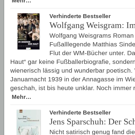
Mehr…
Verhinderte Bestseller
Wolfgang Weisgram: Im
Wolfgang Weisgrams Roman ü
Fußalllegende Matthias Sinde
Flut der WM-Bücher unter. Dab
Haut“ gar keine Fußballerbiografie, sondern
wienerisch lässig und wunderbar poetisch. 
Januarnacht 1939 in der Annagasse im Wien
geschah, ist bis heute unklar. Noch immer
Mehr…
Verhinderte Bestseller
Jens Sparschuh: Der S
Nicht satirisch genug fand die