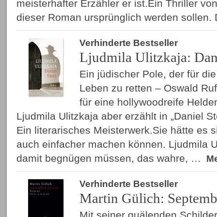
meisterhafter Erzähler er ist.Ein Thriller v
dieser Roman ursprünglich werden sollen.
Verhinderte Bestseller
Ljudmila Ulitzkaja: Dan
Ein jüdischer Pole, der für di
Leben zu retten – Oswald Ruf
für eine hollywoodreife Helde
Ljudmila Ulitzkaja aber erzählt in „Daniel St
Ein literarisches Meisterwerk.Sie hätte es 
auch einfacher machen können. Ljudmila Uli
damit begnügen müssen, das wahre, …
M
Verhinderte Bestseller
Martin Gülich: Septemb
Mit seiner quälenden Schild