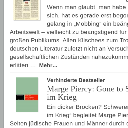
Wenn man glaubt, man habe 
sich, hat es gerade erst beg
gelang in „Mobbing“ ein beäng
Arbeitswelt – vielleicht zu beängstigend 
großen Publikums. Allen Klischees zum Trot
deutschen Literatur zuletzt nicht an Versuc
gesellschaftlichen Zuständen nahezukomm
erlitten …
Mehr…
Verhinderte Bestseller
Marge Piercy: Gone to 
im Krieg
Ein dicker Brocken? Schwere
im Krieg“ begleitet Marge Pie
Seiten jüdische Frauen und Männer durch 