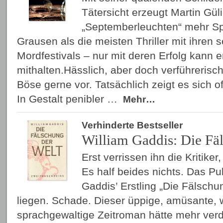
Tätersicht erzeugt Martin Güli
„Septemberleuchten“ mehr S
Grausen als die meisten Thriller mit ihren 
Mordfestivals – nur mit deren Erfolg kann e
mithalten.Hässlich, aber doch verführerisch
Böse gerne vor. Tatsächlich zeigt es sich o
In Gestalt penibler …
Mehr…
Verhinderte Bestseller
William Gaddis: Die Fä
Erst verrissen ihn die Kritiker,
Es half beides nichts. Das Pu
Gaddis’ Erstling „Die Fälschun
liegen. Schade. Dieser üppige, amüsante, 
sprachgewaltige Zeitroman hätte mehr verdi