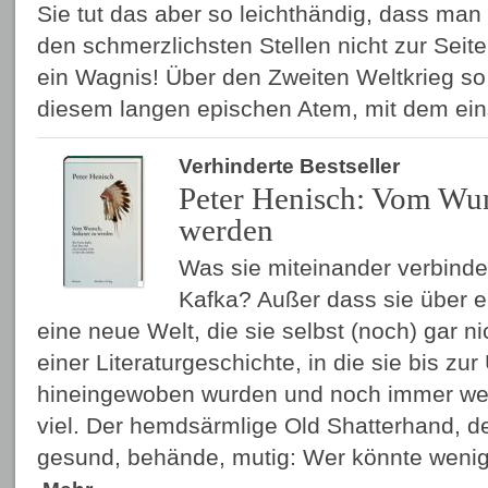
Sie tut das aber so leichthändig, dass ma
den schmerzlichsten Stellen nicht zur Seit
ein Wagnis! Über den Zweiten Weltkrieg so
diesem langen epischen Atem, mit dem ei
Verhinderte Bestseller
Peter Henisch: Vom Wun
werden
Was sie miteinander verbinde
Kafka? Außer dass sie über e
eine neue Welt, die sie selbst (noch) gar 
einer Literaturgeschichte, in die sie bis zur
hineingewoben wurden und noch immer we
viel. Der hemdsärmlige Old Shatterhand, d
gesund, behände, mutig: Wer könnte wenig