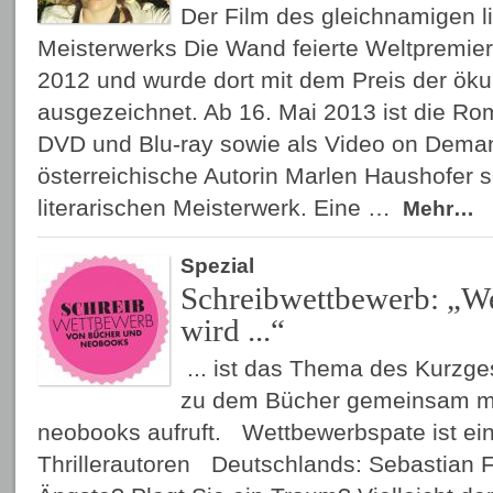
Der Film des gleichnamigen li
Meisterwerks Die Wand feierte Weltpremiere
2012 und wurde dort mit dem Preis der ök
ausgezeichnet. Ab 16. Mai 2013 ist die Ro
DVD und Blu-ray sowie als Video on Demand
österreichische Autorin Marlen Haushofer 
literarischen Meisterwerk. Eine …
Mehr…
Spezial
Schreibwettbewerb: „
wird ...“
... ist das Thema des Kurzg
zu dem Bücher gemeinsam m
neobooks aufruft. Wettbewerbspate ist ein
Thrillerautoren Deutschlands: Sebastian 