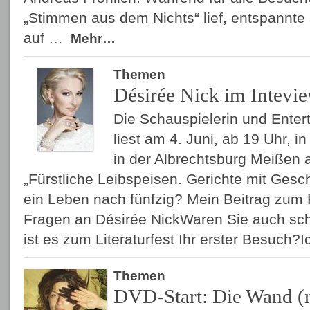
„Stimmen aus dem Nichts“ lief, entspannte
auf …
Mehr…
Themen
Désirée Nick im Intevi
Die Schauspielerin und Entert
liest am 4. Juni, ab 19 Uhr, 
in der Albrechtsburg Meißen 
„Fürstliche Leibspeisen. Gerichte mit Gesch
ein Leben nach fünfzig? Mein Beitrag zum
Fragen an Désirée NickWaren Sie auch sc
ist es zum Literaturfest Ihr erster Besuch
Themen
DVD-Start: Die Wand (m