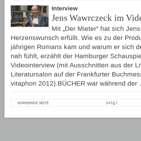
Interview
Jens Wawrczeck im Vid
Mit „Der Mieter“ hat sich Je
Herzenswunsch erfüllt. Wie es zu der Prod
jährigen Romans kam und warum er sich d
nah fühlt, erzählt der Hamburger Schausp
Videointerview (mit Ausschnitten aus der 
Literatursalon auf der Frankfurter Buchmes
vitaphon 2012).BÜCHER war während der
VORHERIGE SEITE
3
4
5
6
7