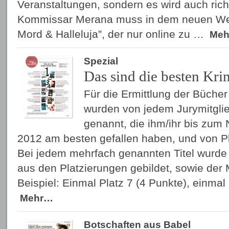
Veranstaltungen, sondern es wird auch ric
Kommissar Merana muss in dem neuen Wei
Mord & Halleluja”, der nur online zu …
Me
Spezial
Das sind die besten Kri
Für die Ermittlung der Bücher
wurden von jedem Jurymitgli
genannt, die ihm/ihr bis zum
2012 am besten gefallen haben, und von Pl
Bei jedem mehrfach genannten Titel wurd
aus den Platzierungen gebildet, sowie der 
Beispiel: Einmal Platz 7 (4 Punkte), einmal
Mehr…
Botschaften aus Babel