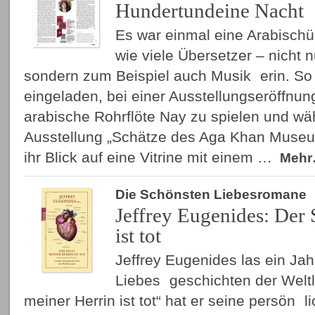
Hundertundeine Nacht
Es war einmal eine Arabischüb
wie viele Übersetzer – nicht n
sondern zum Beispiel auch Musik erin. So
eingeladen, bei einer Ausstellungseröffnung
arabische Rohrflöte Nay zu spielen und wä
Ausstellung „Schätze des Aga Khan Museum
ihr Blick auf eine Vitrine mit einem …
Meh
Die Schönsten Liebesromane
Jeffrey Eugenides: Der 
ist tot
Jeffrey Eugenides las ein Jah
Liebes geschichten der Weltl
meiner Herrin ist tot“ hat er seine persön 