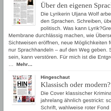
Über den eigenen Sprac
Die Lyrikerin Uljana Wolf arbe
den Sprachen. Schreiben, übe
politisch. Was kann Lyrik?Gr
Membrane durchlässig machen, wie Übers
Sichtweisen eröffnen, neue Möglichkeiten f
nur Sprachhandeln – auf den Weg geben. S
sein, kann verstören. Für mich ist die Entg
…
Mehr…
Hingeschaut
Klassisch oder modern?
Die Cover klassischer Krimin
jahrelang ähnlich gestrickt: s
Schrift, wahlweise roter Fon