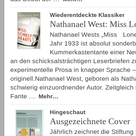
Wiederentdeckte Klassiker
Nathanael West: Miss L
Nathanael Wests „Miss Lone
Jahr 1933 ist absolut sonder
Kummerkastentante einer New
an den schicksalsträchtigen Leserbriefen 
experimentelle Prosa in knapper Sprache
originell.Nathanael West, geboren als Natha
schwierig einzuordnender Autor. Zeitgleic
Fante …
Mehr…
Hingeschaut
Ausgezeichnete Cover
Jährlich zeichnet die Stiftun