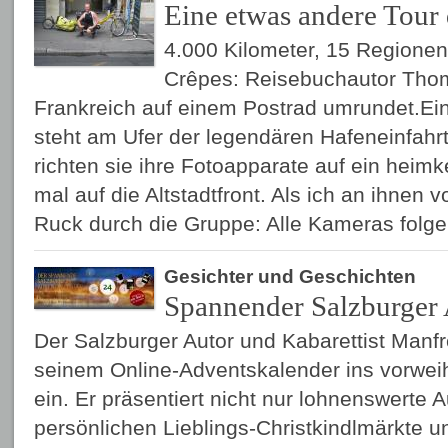
Eine etwas andere Tour
4.000 Kilometer, 15 Regionen
Crêpes: Reisebuchautor Tho
Frankreich auf einem Postrad umrundet.Ein
steht am Ufer der legendären Hafeneinfahr
richten sie ihre Fotoapparate auf ein heim
mal auf die Altstadtfront. Als ich an ihnen v
Ruck durch die Gruppe: Alle Kameras folg
Gesichter und Geschichten
Spannender Salzburger
Der Salzburger Autor und Kabarettist Manf
seinem Online-Adventskalender ins vorwei
ein. Er präsentiert nicht nur lohnenswerte 
persönlichen Lieblings-Christkindlmärkte u