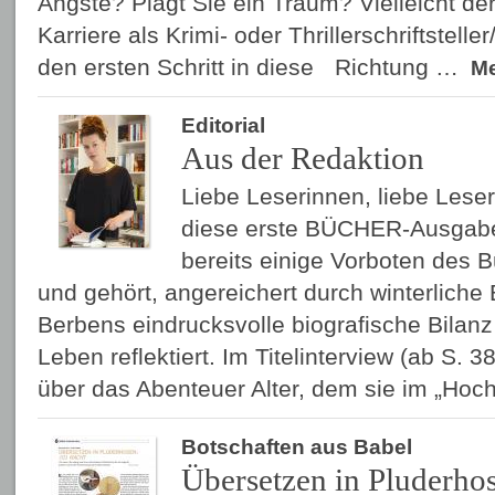
Ängste? Plagt Sie ein Traum? Vielleicht der
Karriere als Krimi- oder Thrillerschriftstell
den ersten Schritt in diese Richtung …
M
Editorial
Aus der Redaktion
Liebe Leserinnen, liebe Leser
diese erste BÜCHER-Ausgabe
bereits einige Vorboten des 
und gehört, angereichert durch winterliche B
Berbens eindrucksvolle biografische Bilanz 
Leben reflektiert. Im Titelinterview (ab S. 38
über das Abenteuer Alter, dem sie im „H
Botschaften aus Babel
Übersetzen in Pluderho