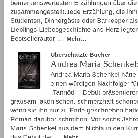
bemerkenswertesten Erzählungen über die
zusammengestellt.Jede Erzählung, die ihm S
Studenten, Dinnergäste oder Barkeeper als
Lieblings-Liebesgeschichte ans Herz legten
Bestsellerautor …
Mehr…
Überschätzte Bücher
Andrea Maria Schenkel:
Andrea Maria Schenkel hätte m
einen würdigen Nachfolger für
„Tannöd“- Debüt präsentier
grausam lakonischen, schmerzhaft schöne
wenn sie ihn nur zu Ende geschrieben hätt
Roman darüber schreiben: Vor sechs Jahr
Maria Schenkel aus dem Nichts in den Kri
das Debüt der …
Mehr…