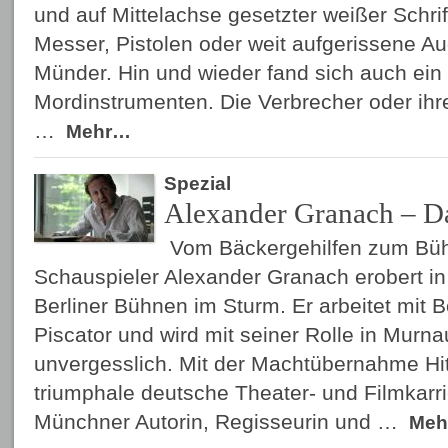
und auf Mittelachse gesetzter weißer Schri
Messer, Pistolen oder weit aufgerissene A
Münder. Hin und wieder fand sich auch ein 
Mordinstrumenten. Die Verbrecher oder ihr
…
Mehr…
Spezial
Alexander Granach – D
Vom Bäckergehilfen zum Büh
Schauspieler Alexander Granach erobert in
Berliner Bühnen im Sturm. Er arbeitet mit B
Piscator und wird mit seiner Rolle in Murn
unvergesslich. Mit der Machtübernahme Hit
triumphale deutsche Theater- und Filmkarri
Münchner Autorin, Regisseurin und …
Meh