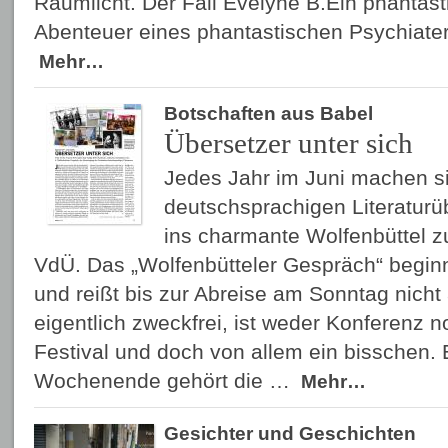
Raumlicht. Der Fall Evelyne B.Ein phantas
Abenteuer eines phantastischen Psychiater
Mehr…
Botschaften aus Babel
Übersetzer unter sich
Jedes Jahr im Juni machen si
deutschsprachigen Literaturü
ins charmante Wolfenbüttel z
VdÜ. Das „Wolfenbütteler Gespräch“ beginn
und reißt bis zur Abreise am Sonntag nicht 
eigentlich zweckfrei, ist weder Konferenz
Festival und doch von allem ein bisschen.
Wochenende gehört die …
Mehr…
Gesichter und Geschichten