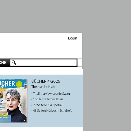
Login