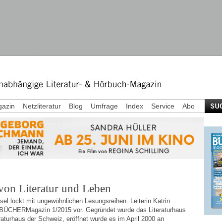
azin
Netzliteratur
Blog
Umfrage
Index
Service
Abo
 von Literatur und Leben
sel lockt mit ungewöhnlichen Lesungsreihen. Leiterin Katrin
im BÜCHERMagazin 1/2015 vor. Gegründet wurde das Literaturhaus
raturhaus der Schweiz, eröffnet wurde es im April 2000 an