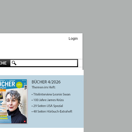
Login