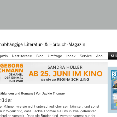
azin
Netzliteratur
Blog
Umfrage
Index
Service
Abo
zählungen und Romane
| Von
Jackie Thomae
rüder
i Männer, wie sie nicht unterschiedlicher sein könnten, und so ist
nur folgerichtig, dass Jackie Thomae sie uns in zwei getrennten
hteilen vorstellt. Dass sie Brüder sind, verraten vorerst nur der