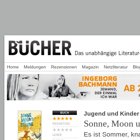
Home
Meldungen
Rezensionen
Magazin
Netzliteratur
Blo
Jugend und Kinder
BUCH
Sonne, Moon u
REDAKTION
Es ist Sommer, kna
LESER