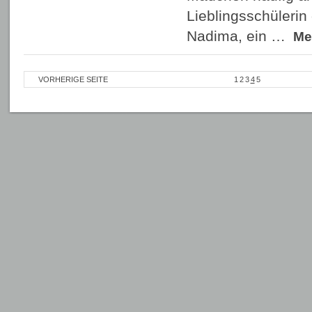
Lieblingsschülerin
Nadima, ein …
Me
VORHERIGE SEITE
1
2
3
4
5