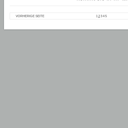
VORHERIGE SEITE
1
2
3
4
5