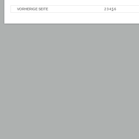
VORHERIGE SEITE
2
3
4
5
6