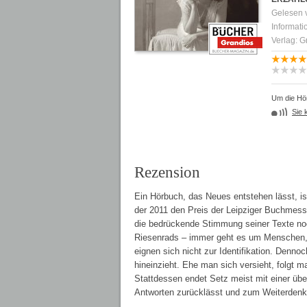
Gelesen
Informati
Verlag: Gr
Um die Hör
Sie 
Rezension
Ein Hörbuch, das Neues entstehen lässt, is
der 2011 den Preis der Leipziger Buchmess
die bedrückende Stimmung seiner Texte no
Riesenrads – immer geht es um Menschen, d
eignen sich nicht zur Identifikation. Denn
hineinzieht. Ehe man sich versieht, folgt ma
Stattdessen endet Setz meist mit einer üb
Antworten zurücklässt und zum Weiterdenke