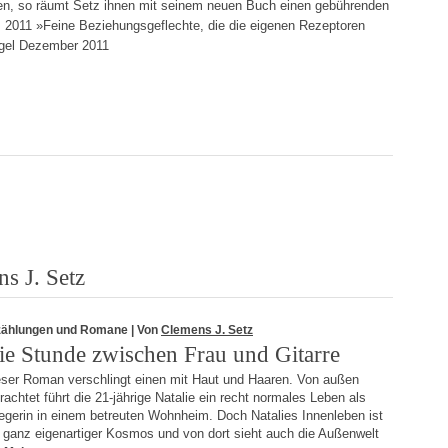
ren, so räumt Setz ihnen mit seinem neuen Buch einen gebührenden
z 2011 »Feine Beziehungsgeflechte, die die eigenen Rezeptoren
iegel Dezember 2011
s J. Setz
zählungen und Romane
| Von
Clemens J. Setz
ie Stunde zwischen Frau und Gitarre
eser Roman verschlingt einen mit Haut und Haaren. Von außen
rachtet führt die 21-jährige Natalie ein recht normales Leben als
egerin in einem betreuten Wohnheim. Doch Natalies Innenleben ist
n ganz eigenartiger Kosmos und von dort sieht auch die Außenwelt