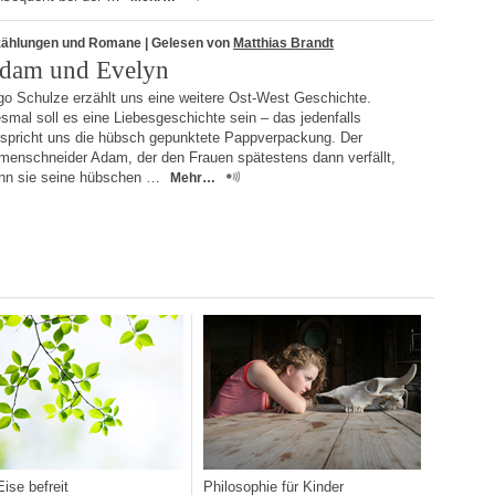
zählungen und Romane
| Gelesen von
Matthias Brandt
dam und Evelyn
go Schulze erzählt uns eine weitere Ost-West Geschichte.
smal soll es eine Liebesgeschichte sein – das jedenfalls
rspricht uns die hübsch gepunktete Pappverpackung. Der
menschneider Adam, der den Frauen spätestens dann verfällt,
nn sie seine hübschen …
Mehr…
ise befreit
Philosophie für Kinder