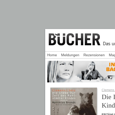
Home
Meldungen
Rezensionen
Mag
Clemens 
Die 
Kind
ERZÄHL