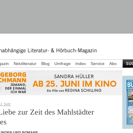
azin
Netzliteratur
Blog
Umfrage
Index
Service
Abo
J. Setz
Liebe zur Zeit des Mahlstädter
es
UNGEN UND ROMANE