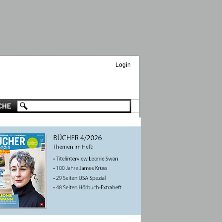
Login