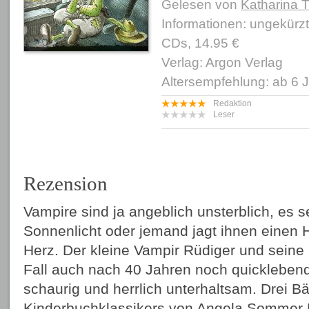
Gelesen von
Katharina 
Informationen: ungekürz
CDs, 14.95 €
Verlag: Argon Verlag
Altersempfehlung: ab 6 
Redaktion
Leser
Rezension
Vampire sind ja angeblich unsterblich, es s
Sonnenlicht oder jemand jagt ihnen einen 
Herz. Der kleine Vampir Rüdiger und seine 
Fall auch nach 40 Jahren noch quicklebend
schaurig und herrlich unterhaltsam. Drei B
Kinderbuchklassikers von Angela Sommer