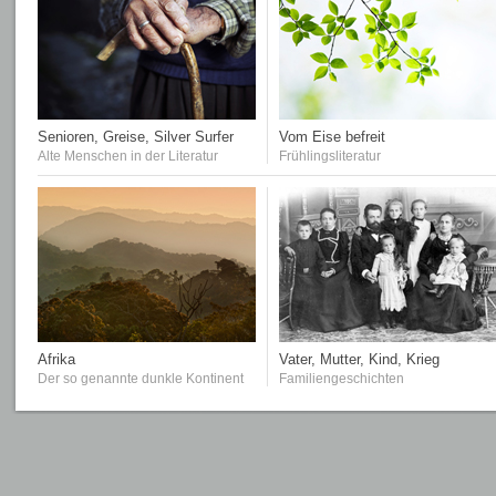
Senioren, Greise, Silver Surfer
Vom Eise befreit
Alte Menschen in der Literatur
Frühlingsliteratur
Afrika
Vater, Mutter, Kind, Krieg
Der so genannte dunkle Kontinent
Familiengeschichten