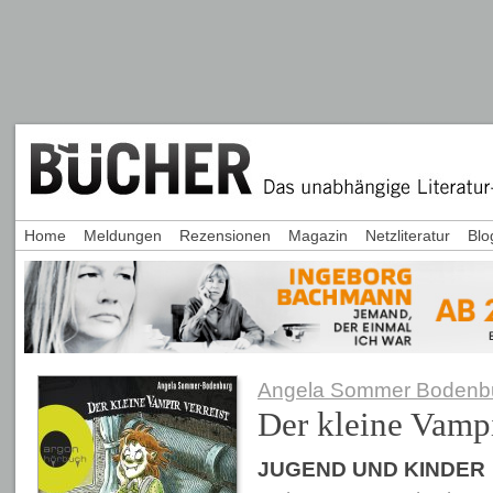
Home
Meldungen
Rezensionen
Magazin
Netzliteratur
Blo
Angela Sommer Bodenb
Der kleine Vampi
JUGEND UND KINDER