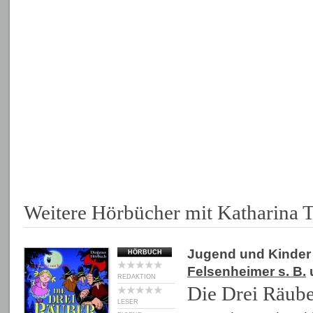
Weitere Hörbücher mit Katharina 
Jugend und Kinder
HÖRBUCH
Felsenheimer s. B.
u
REDAKTION
Die Drei Räub
LESER