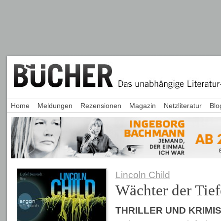
Home
Meldungen
Rezensionen
Magazin
Netzliteratur
Blo
Lincoln Child
Wächter der Tief
THRILLER UND KRIMI