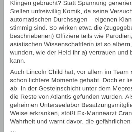
Klingen gebracht? Statt Spannung generiert
Stellen unfreiwillig Komik, da seine Versuc
automatischen Durchsagen – eigenen Klan
stimmig sind. So wirken etwa die (zugegeb
beschriebenen) Offiziere teils wie Parodie
asiatischen Wissenschaftlerin ist so alber
wundert, wie der Held ihr a) vertrauen und b)
kann.
Auch Lincoln Child hat, vor allem im Team 
schon lichtere Momente gehabt. Doch er lie
ab: In der Gesteinschicht unter dem Meere
die Reste von Atlantis gefunden wurden. Al
geheimen Unterseelabor Besatzungsmitglie
Weise erkranken, stößt Ex-Marinearzt Cran
Wahrheit und warnt davor, die gefährliche
…