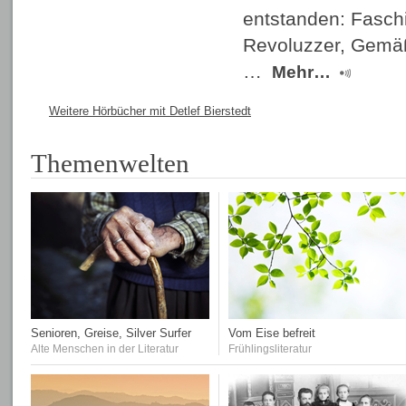
entstanden: Fasch
Revoluzzer, Gemäßi
…
Mehr…
Weitere Hörbücher mit Detlef Bierstedt
Themenwelten
Senioren, Greise, Silver Surfer
Vom Eise befreit
Alte Menschen in der Literatur
Frühlingsliteratur