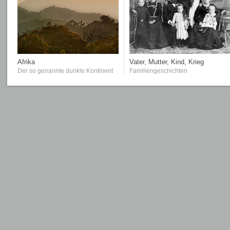
Afrika
Vater, Mutter, Kind, Krieg
Der so genannte dunkle Kontinent
Familiengeschichten