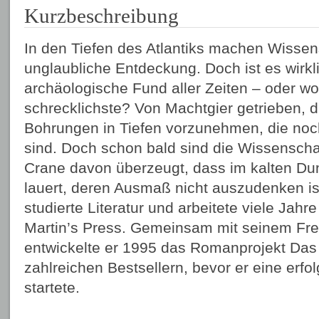
Kurzbeschreibung
In den Tiefen des Atlantiks machen Wissens
unglaubliche Entdeckung. Doch ist es wirkl
archäologische Fund aller Zeiten – oder w
schrecklichste? Von Machtgier getrieben, dr
Bohrungen in Tiefen vorzunehmen, die noch
sind. Doch schon bald sind die Wissenscha
Crane davon überzeugt, dass im kalten Du
lauert, deren Ausmaß nicht auszudenken ist 
studierte Literatur und arbeitete viele Jahre
Martin’s Press. Gemeinsam mit seinem Fr
entwickelte er 1995 das Romanprojekt Das 
zahlreichen Bestsellern, bevor er eine erfo
startete.