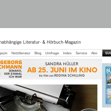
azin
Netzliteratur
Blog
Umfrage
Index
Service
Abo