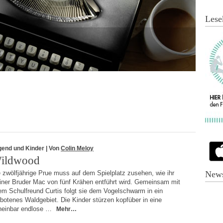
Lese
gend und Kinder
| Von
Colin Meloy
ildwood
 zwölfjährige Prue muss auf dem Spielplatz zusehen, wie ihr
News
einer Bruder Mac von fünf Krähen entführt wird. Gemeinsam mit
em Schulfreund Curtis folgt sie dem Vogelschwarm in ein
botenes Waldgebiet. Die Kinder stürzen kopfüber in eine
heinbar endlose …
Mehr…