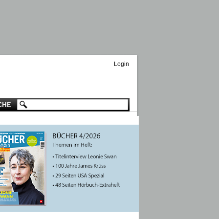
Login