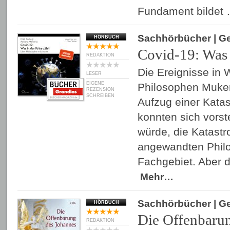
Fundament bildet
Sachhörbücher
| G
HÖRBUCH
Covid-19: Was i
REDAKTION
Die Ereignisse in 
LESER
EIGENE
Philosophen Muker
REZENSION
SCHREIBEN
Aufzug einer Katas
konnten sich vorst
würde, die Katastr
angewandten Philos
Fachgebiet. Aber di
Mehr…
Sachhörbücher
| G
HÖRBUCH
Die Offenbaru
REDAKTION