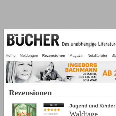
Home
Meldungen
Rezensionen
Magazin
Netzliteratur
Bl
Rezensionen
Jugend und Kinder
BUCH
Waldtage
REDAKTION