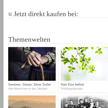
Jetzt direkt kaufen bei:
Themenwelten
Senioren, Greise, Silver Surfer
Vom Eise befreit
Alte Menschen in der Literatur
Frühlingsliteratur