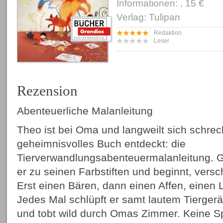
Informationen: , 15 €
Verlag: Tulipan
Redaktion
Leser
Rezension
Abenteuerliche Malanleitung
Theo ist bei Oma und langweilt sich schreck
geheimnisvolles Buch entdeckt: die
Tierverwandlungsabenteuermalanleitung. Gar
er zu seinen Farbstiften und beginnt, vers
Erst einen Bären, dann einen Affen, einen 
Jedes Mal schlüpft er samt lautem Tierger
und tobt wild durch Omas Zimmer. Keine S