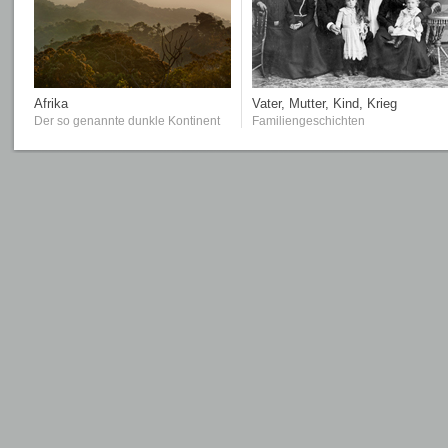
Afrika
Vater, Mutter, Kind, Krieg
Der so genannte dunkle Kontinent
Familiengeschichten