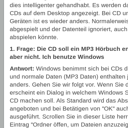
dies intelligenter gehandhabt. Es werden d
CDs auf dem Desktop angezeigt. Bei CD 
Geräten ist es wieder anders. Normalerweis
abgespielt und der Datenteil ignoriert, au
abspielen könnte.
1. Frage: Die CD soll ein MP3 Hörbuch en
aber nicht. Ich benutze Windows
Antwort:
Windows benimmt sich bei CDs di
und normale Daten (MP3 Daten) enthalten j
anders. Gehen Sie wir folgt vor. Wenn Sie 
erscheint ein Dialog in welchem Windows Si
CD machen soll. Als Standard wird das Abs
angeboten und bei Betätigen von "OK" auc
ausgeführt. Scrollen Sie in dieser Liste her
Eintrag "Ordner öffen, um Dateien anzuzei