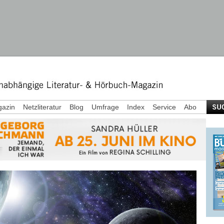
azin
Netzliteratur
Blog
Umfrage
Index
Service
Abo