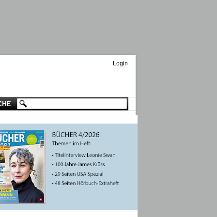
Login