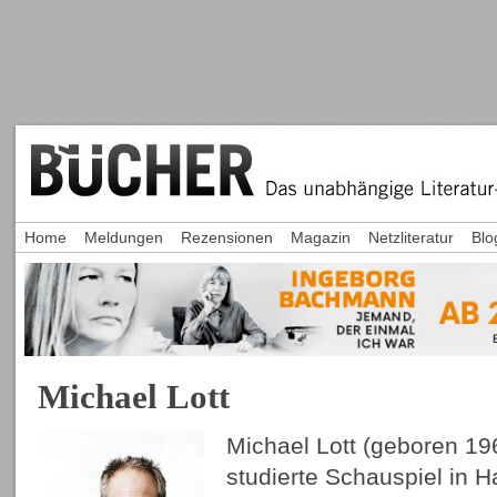
Home
Meldungen
Rezensionen
Magazin
Netzliteratur
Blo
Michael Lott
Michael Lott (geboren 19
studierte Schauspiel
in H