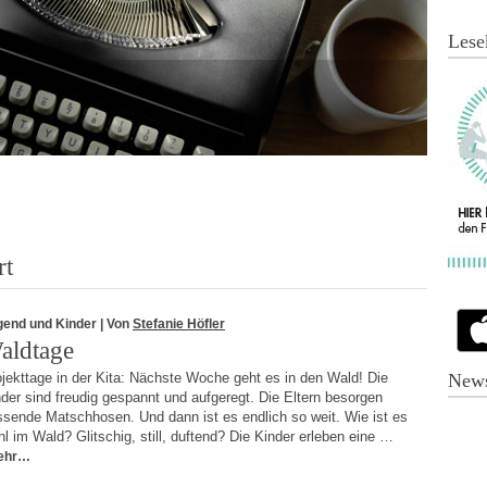
Lese
rt
gend und Kinder
| Von
Stefanie Höfler
aldtage
jekttage in der Kita: Nächste Woche geht es in den Wald! Die
News
der sind freudig gespannt und aufgeregt. Die Eltern besorgen
ssende Matschhosen. Und dann ist es endlich so weit. Wie ist es
l im Wald? Glitschig, still, duftend? Die Kinder erleben eine …
ehr…