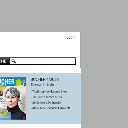
Login