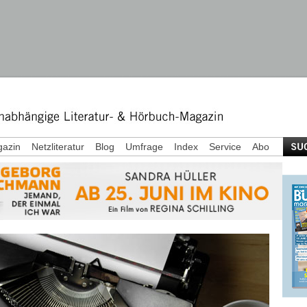
azin
Netzliteratur
Blog
Umfrage
Index
Service
Abo