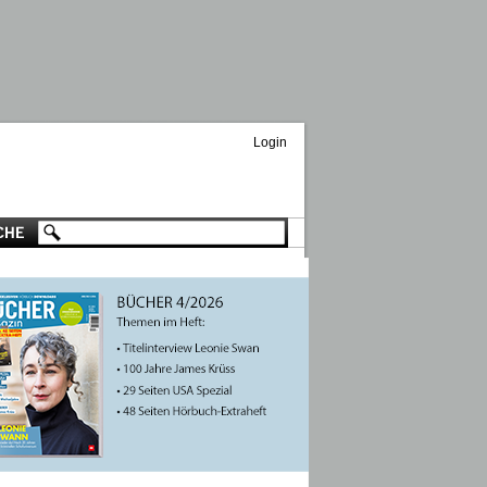
Login