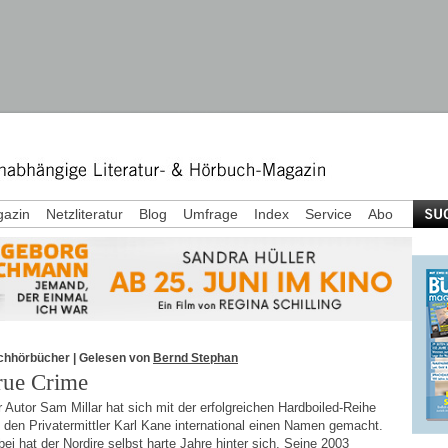
azin
Netzliteratur
Blog
Umfrage
Index
Service
Abo
chhörbücher
| Gelesen von
Bernd Stephan
rue Crime
 Autor Sam Millar hat sich mit der erfolgreichen Hardboiled-Reihe
den Privatermittler Karl Kane international einen Namen gemacht.
ei hat der Nordire selbst harte Jahre hinter sich. Seine 2003