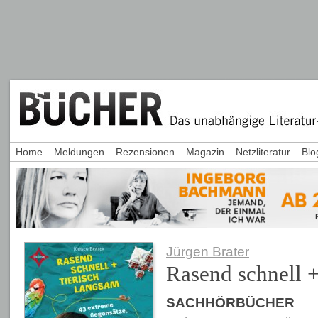
Home
Meldungen
Rezensionen
Magazin
Netzliteratur
Blo
Jürgen Brater
Rasend schnell +
SACHHÖRBÜCHER