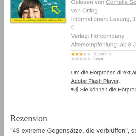
Gelesen von
Cornelia Sc
von Otting
Informationen: Lesung, 
€
Verlag: Hörcompany
Altersempfehlung: ab 8 
Redaktion
Leser
Um die Hörproben direkt a
Adobe Flash Player
.
Sie können die Hörpro
Rezension
"43 extreme Gegensätze, die verblüffen", s