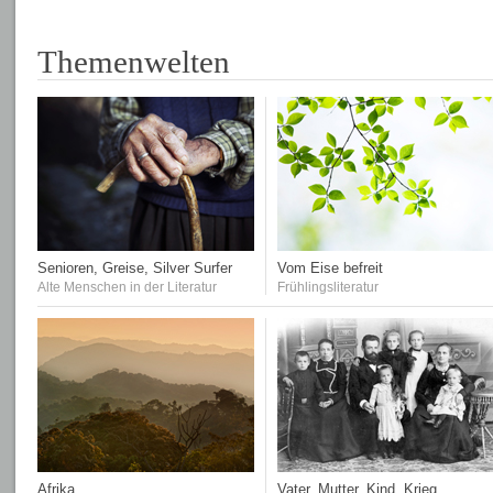
Themenwelten
Senioren, Greise, Silver Surfer
Vom Eise befreit
Alte Menschen in der Literatur
Frühlingsliteratur
Afrika
Vater, Mutter, Kind, Krieg