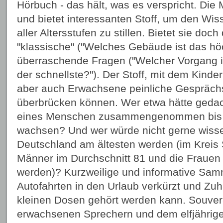
Hörbuch - das hält, was es verspricht. Die
und bietet interessanten Stoff, um den Wi
aller Altersstufen zu stillen. Bietet sie doc
"klassische" ("Welches Gebäude ist das hö
überraschende Fragen ("Welcher Vorgang i
der schnellste?"). Der Stoff, mit dem Kinde
aber auch Erwachsene peinliche Gespräch
überbrücken können. Wer etwa hätte gedac
eines Menschen zusammengenommen bis 
wachsen? Und wer würde nicht gerne wiss
Deutschland am ältesten werden (im Kreis 
Männer im Durchschnitt 81 und die Frauen 
werden)? Kurzweilige und informative Sam
Autofahrten in den Urlaub verkürzt und Zu
kleinen Dosen gehört werden kann. Souver
erwachsenen Sprechern und dem elfjährige