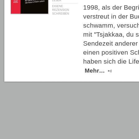
LESER
1998, als der Begr
EIGENE
REZENSION
SCHREIBEN
verstreut in der 
schwamm, versuch
mit "Tsjakkaa, du s
Sendezeit andere
einen positiven S
haben sich die Li
Mehr…