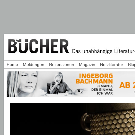
Home
Meldungen
Rezensionen
Magazin
Netzliteratur
Blo