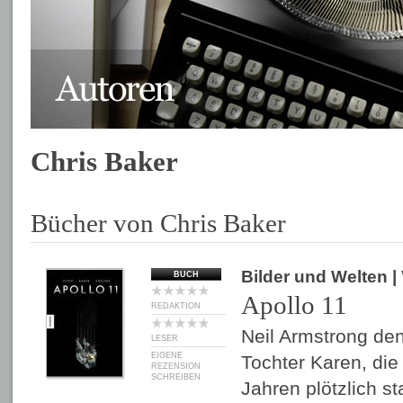
Chris Baker
Bücher von Chris Baker
Bilder und Welten
|
BUCH
Apollo 11
REDAKTION
Neil Armstrong den
LESER
EIGENE
Tochter Karen, die
REZENSION
SCHREIBEN
Jahren plötzlich st