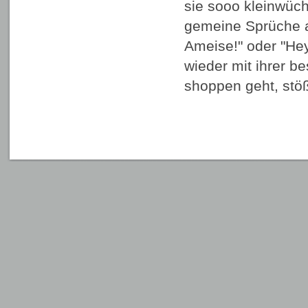
sie sooo kleinwüch
gemeine Sprüche 
Ameise!" oder "Hey,
wieder mit ihrer be
shoppen geht, stö