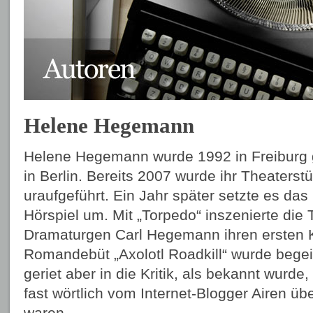
Helene Hegemann
Helene Hegemann wurde 1992 in Freiburg 
in Berlin. Bereits 2007 wurde ihr Theaterstü
uraufgeführt. Ein Jahr später setzte es das
Hörspiel um. Mit „Torpedo“ inszenierte die 
Dramaturgen Carl Hegemann ihren ersten Ku
Romandebüt „Axolotl Roadkill“ wurde bege
geriet aber in die Kritik, als bekannt wurd
fast wörtlich vom Internet-Blogger Airen 
waren.