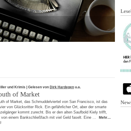
Lese
iller und Krimis
| Gelesen von
Dirk Hardegen
u.a.
outh of Market
uth of Market, das Schmuddelviertel von San Francisco, ist das
News
ier von Glücksritter Rick. Ein gefährlicher Ort, aber der smarte
zelgänger kommt zurecht. Bis er den alten Saufbold Kiely trifft,
r von einem Bankschließfach mit viel Geld faselt. Eine …
Mehr…