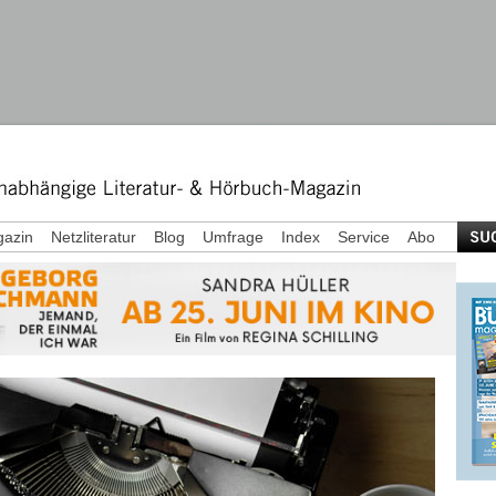
azin
Netzliteratur
Blog
Umfrage
Index
Service
Abo