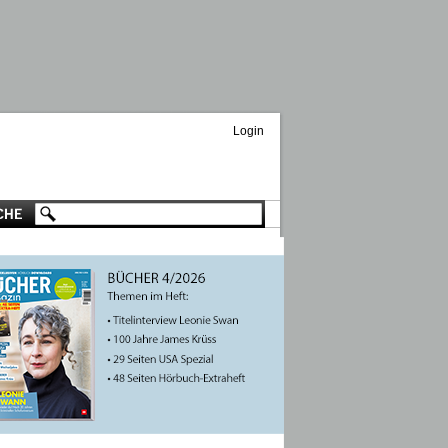
Login