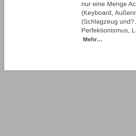
nur eine Menge Aci
(Keyboard, Außenm
(Schlagzeug und?…?
Perfektionismus, 
Mehr…