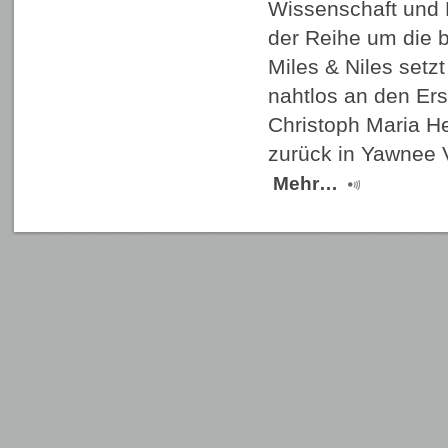
Wissenschaft und K
der Reihe um die b
Miles & Niles setzt 
nahtlos an den Ers
Christoph Maria He
zurück in Yawnee 
Mehr…