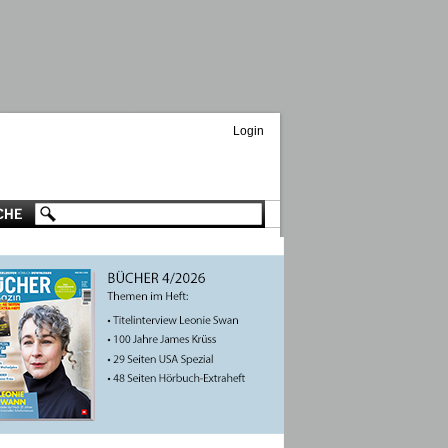
Login