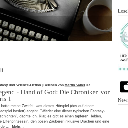
Lese
li
tasy und Science-Fiction
| Gelesen von
Martin Sabel
u.a.
egend - Hand of God: Die Chroniken von
ris 1
News
 hatte meine Zweifel, was dieses Hörspiel (das auf einem
eospiel basiert) angeht. "Wieder eine dieser typischen Fantasy-
chichten", dachte ich. Klar, es gibt es einen tapferen Helden,
e Elfenprinzessin, den bösen Zauberer inklusive Drachen und eine
rde …
Mehr…