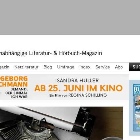
azin
Netzliteratur
Blog
Umfrage
Index
Service
Abo