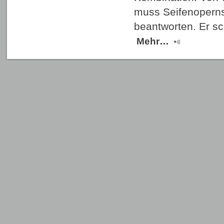
muss Seifenopernst
beantworten. Er sc
Mehr…