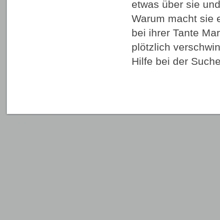
etwas über sie und
Warum macht sie e
bei ihrer Tante Mar
plötzlich verschw
Hilfe bei der Suc