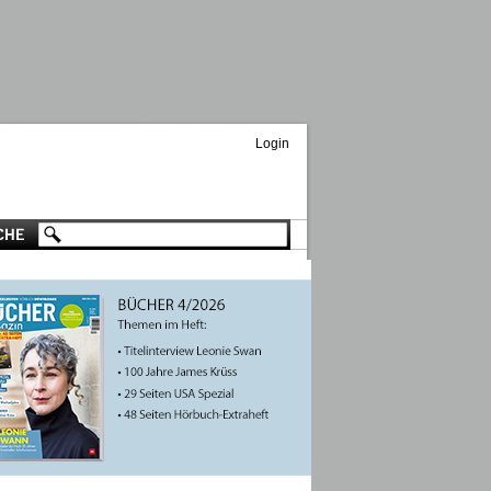
Login