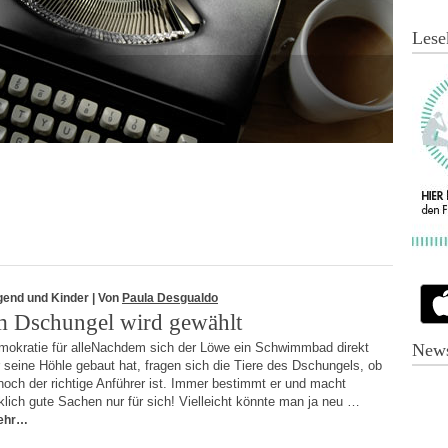
Lese
gend und Kinder
| Von
Paula Desgualdo
m Dschungel wird gewählt
mokratie für alleNachdem sich der Löwe ein Schwimmbad direkt
News
 seine Höhle gebaut hat, fragen sich die Tiere des Dschungels, ob
noch der richtige Anführer ist. Immer bestimmt er und macht
klich gute Sachen nur für sich! Vielleicht könnte man ja neu …
ehr…