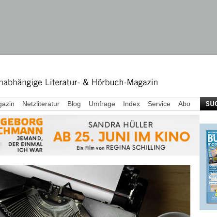
azin
Netzliteratur
Blog
Umfrage
Index
Service
Abo