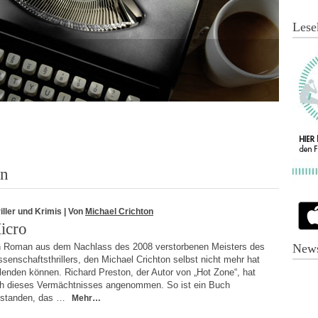
Lese
on
iller und Krimis
| Von
Michael Crichton
icro
n Roman aus dem Nachlass des 2008 verstorbenen Meisters des
News
senschaftsthrillers, den Michael Crichton selbst nicht mehr hat
lenden können. Richard Preston, der Autor von „Hot Zone“, hat
ch dieses Vermächtnisses angenommen. So ist ein Buch
tstanden, das …
Mehr…