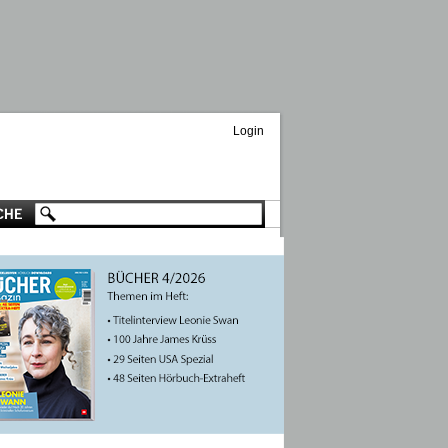
Login