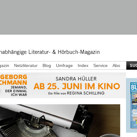
azin
Netzliteratur
Blog
Umfrage
Index
Service
Abo