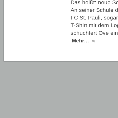
Das heißt: neue S
An seiner Schule d
FC St. Pauli, sogar
T-Shirt mit dem Lo
schüchtert Ove ein
Mehr…