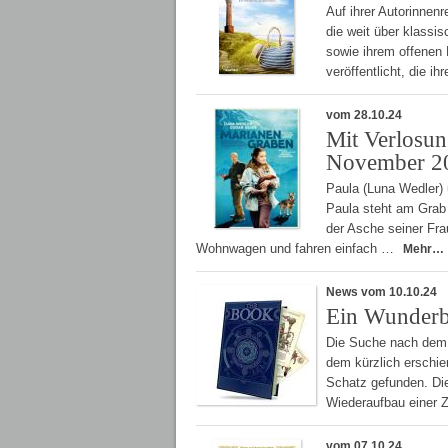
Auf ihrer Autorinnen
die weit über klass
sowie ihrem offenen
veröffentlicht, die i
vom 28.10.24
Mit Verlosun
November 2
Paula (Luna Wedler) 
Paula steht am Grab i
der Asche seiner Fra
Wohnwagen und fahren einfach …
Mehr…
News vom 10.10.24
Ein Wunderb
Die Suche nach dem i
dem kürzlich erschi
Schatz gefunden. Di
Wiederaufbau einer Zi
vom 07.10.24