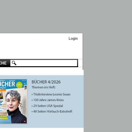
Login