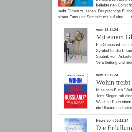
beliebtesten Comicf
mehr Filmen zu sehen. Der prächtige Bild
nimmt Fans und Sammler mit auf eine …
vom 13.11.24
Mit einem Gl
Ein Globus ist nicht
Symbol für die Erkun
Sputnik vom Anbieter
Verarbeitung und mod
vom 12.11.24
Wohin treibt
In seinem Buch "Wohi
Jens Siegert mit ein
Wladimir Putin einen
die Ukraine und sei
News vom 05.11.24
Die Erfüllun