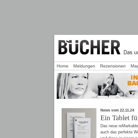
Home
Meldungen
Rezensionen
Mag
News vom 22.11.24
Ein Tablet fü
Das neue reMarkable 
auch das perfekte We