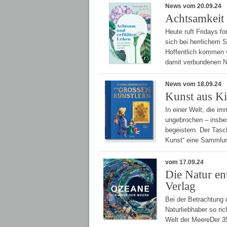
News vom 20.09.24
Achtsamkeit
Heute ruft Fridays f
sich bei herrlichem 
Hoffentlich kommen 
damit verbundenen N
News vom 18.09.24
Kunst aus Ki
In einer Welt, die im
ungebrochen – insbe
begeistern. Der Tasc
Kunst“ eine Sammlun
vom 17.09.24
Die Natur e
Verlag
Bei der Betrachtung
Naturliebhaber so r
Welt der MeereDer 35