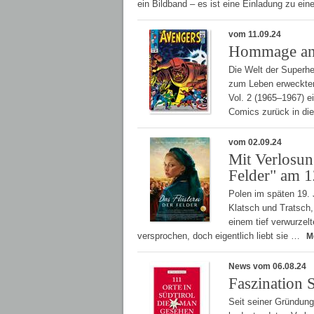
ein Bildband – es ist eine Einladung zu ei
vom 11.09.24
Hommage an 
Die Welt der Superhe
zum Leben erweckten
Vol. 2 (1965–1967) 
Comics zurück in di
vom 02.09.24
Mit Verlosun
Felder" am 1
Polen im späten 19. 
Klatsch und Tratsch,
einem tief verwurzel
versprochen, doch eigentlich liebt sie …
M
News vom 06.08.24
Faszination S
Seit seiner Gründung