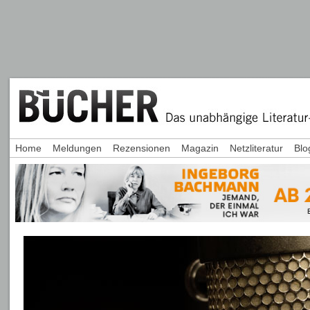
Home
Meldungen
Rezensionen
Magazin
Netzliteratur
Blo