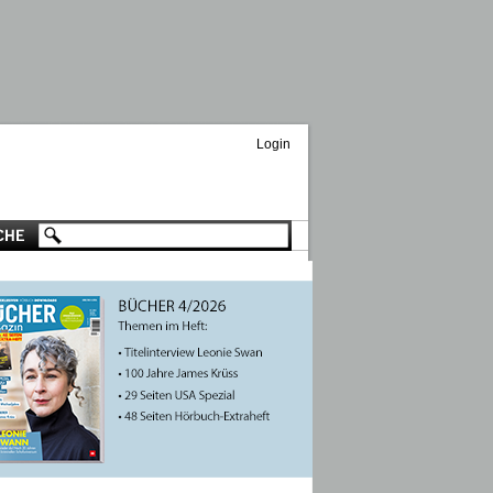
Login