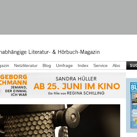
azin
Netzliteratur
Blog
Umfrage
Index
Service
Abo