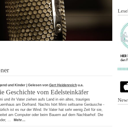
Lese
bner
gend und Kinder
| Gelesen von
Gert Heidenreich
u.a.
ie Geschichte vom Edelsteinkäfer
i und ihr Vater ziehen aufs Land in ein altes, trauriges
News
uernhaus am Dorfrand. Nachts hört Mimi seltsame Geräusche -
ürlich ist es nur der Wind. Ihr Vater hat sehr wenig Zeit für sie,
beitet am Computer oder beim Bauern auf dem Nachbarhof. Die
nder, …
Mehr…