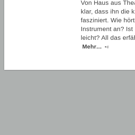
Von Haus aus The
klar, dass ihn die
fasziniert. Wie hör
Instrument an? Ist
leicht? All das er
Mehr…