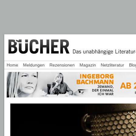
Home
Meldungen
Rezensionen
Magazin
Netzliteratur
Blo