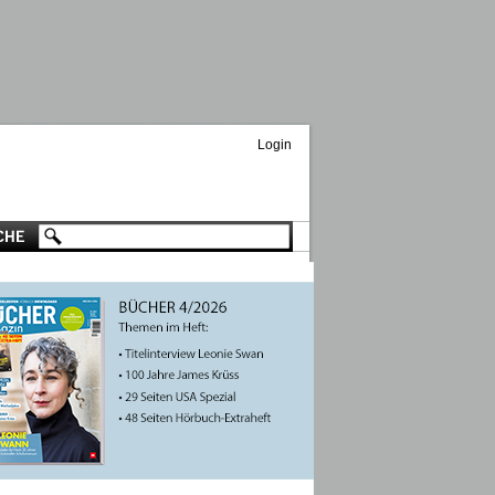
Login