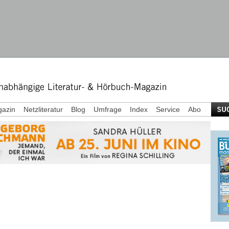
azin
Netzliteratur
Blog
Umfrage
Index
Service
Abo