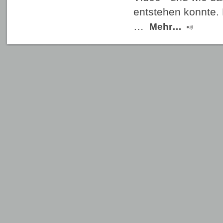
entstehen konnte.
…
Mehr…