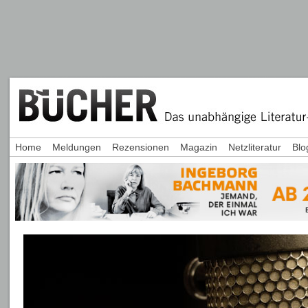
Home
Meldungen
Rezensionen
Magazin
Netzliteratur
Blo