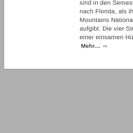
sind in den Semes
nach Florida, als
Mountains Nationa
aufgibt. Die vier 
einer einsamen Hü
Mehr…