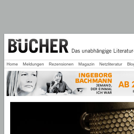
Home
Meldungen
Rezensionen
Magazin
Netzliteratur
Blo