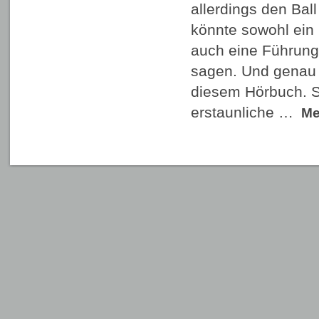
allerdings den Ball
könnte sowohl ein 
auch eine Führungs
sagen. Und genau 
diesem Hörbuch. S
erstaunliche …
M