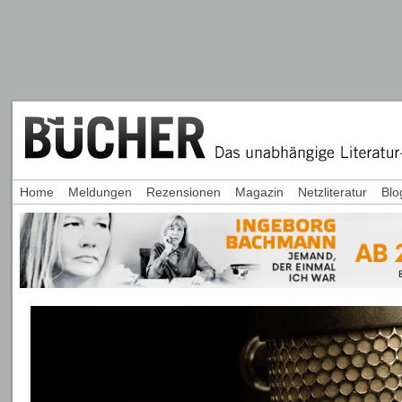
Home
Meldungen
Rezensionen
Magazin
Netzliteratur
Blo