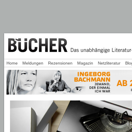
Home
Meldungen
Rezensionen
Magazin
Netzliteratur
Blo