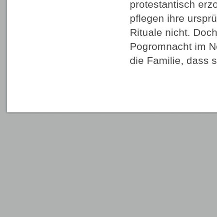
protestantisch erz
pflegen ihre ursprü
Rituale nicht. Doc
Pogromnacht im N
die Familie, dass 