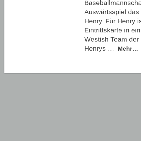
Baseballmannschaf
Auswärtsspiel das
Henry. Für Henry i
Eintrittskarte in e
Westish Team der 
Henrys …
Mehr…