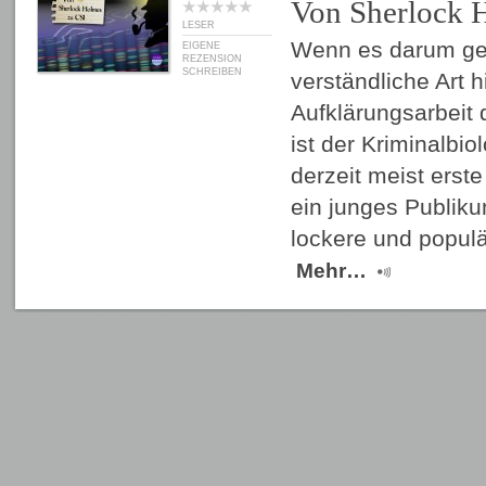
Von Sherlock 
LESER
Wenn es darum geh
EIGENE
REZENSION
SCHREIBEN
verständliche Art h
Aufklärungsarbeit d
ist der Kriminalbi
derzeit meist erst
ein junges Publik
lockere und popul
Mehr…