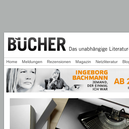
Home
Meldungen
Rezensionen
Magazin
Netzliteratur
Blo