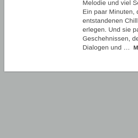
Melodie und viel 
Ein paar Minuten, 
entstandenen Chil
erlegen. Und sie p
Geschehnissen, d
Dialogen und …
M